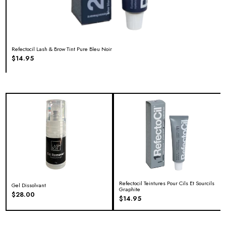
Refectocil Lash & Brow Tint Pure Bleu Noir
$
14.95
Refectocil Teintures Pour Cils Et Sourcils
Gel Dissolvant
Graphite
$
28.00
$
14.95