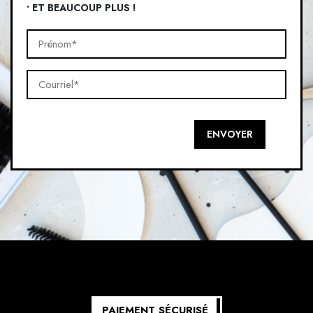
• ET BEAUCOUP PLUS !
Prénom*
(Nécessaire)
Courriel*
(Nécessaire)
ENVOYER
PAIEMENT SÉCURISÉ