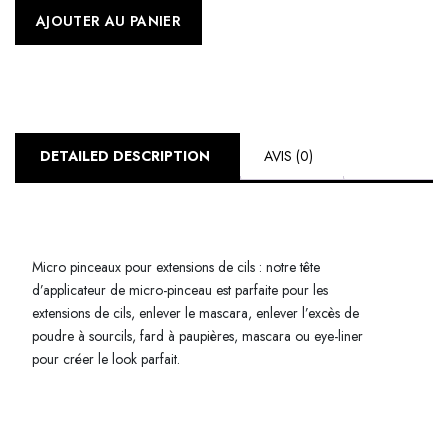
AJOUTER AU PANIER
DETAILED DESCRIPTION
AVIS (0)
Micro pinceaux pour extensions de cils : notre tête
d’applicateur de micro-pinceau est parfaite pour les
extensions de cils, enlever le mascara, enlever l’excès de
poudre à sourcils, fard à paupières, mascara ou eye-liner
pour créer le look parfait.