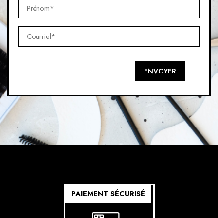
Prénom*
(Nécessaire)
Courriel*
(Nécessaire)
ENVOYER
PAIEMENT SÉCURISÉ