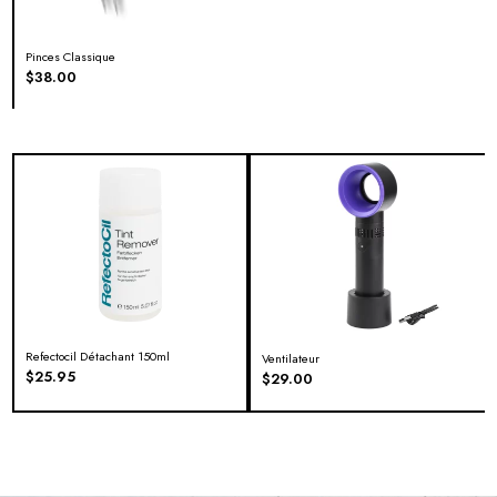
Pinces Classique
$
38.00
Refectocil Détachant 150ml
Ventilateur
$
25.95
$
29.00