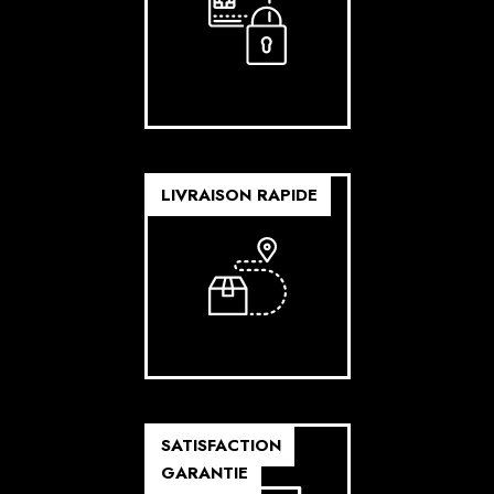
LIVRAISON RAPIDE
SATISFACTION
GARANTIE