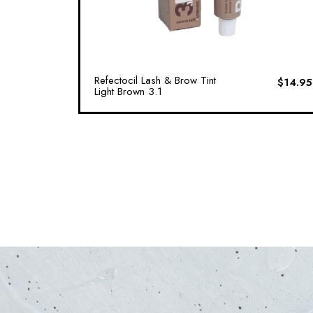
Refectocil Lash & Brow Tint
$
14.95
Light Brown 3.1