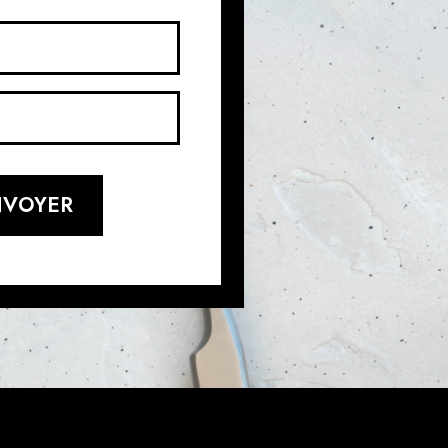
NVOYER