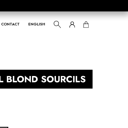
CONTACT
ENGLISH
L BLOND SOURCILS