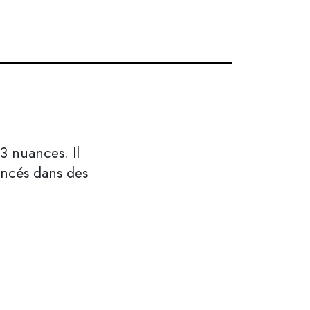
3 nuances. Il
foncés dans des