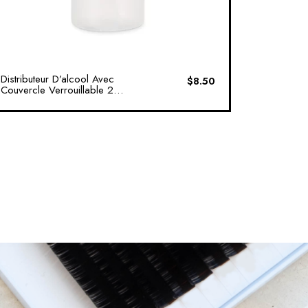
Distributeur D’alcool Avec
$
8.50
Couvercle Verrouillable 200
Ml