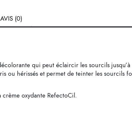
AVIS (0)
colorante qui peut éclaircir les sourcils jusqu’à 
gris ou hérissés et permet de teinter les sourcils 
a crème oxydante RefectoCil.