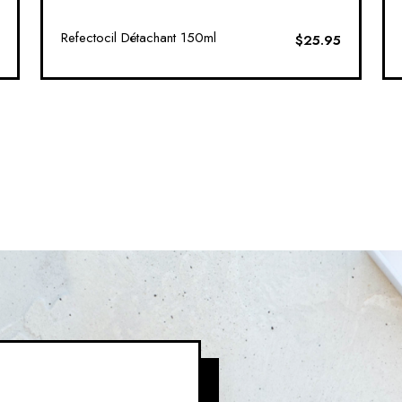
Refectocil Détachant 150ml
$
25.95