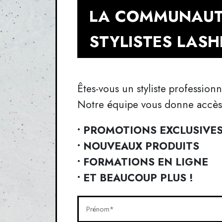
LA COMMUNAUT
STYLISTES LAS
Êtes-vous un styliste profession
Notre équipe vous donne accès 
• PROMOTIONS EXCLUSIVE
• NOUVEAUX PRODUITS
• FORMATIONS EN LIGNE
• ET BEAUCOUP PLUS !
Prénom*
(Nécessaire)