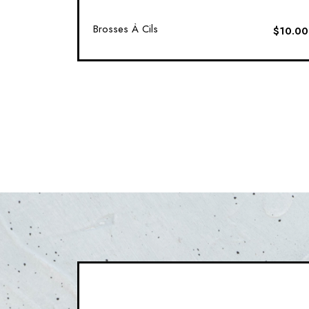
Brosses À Cils
$
10.00