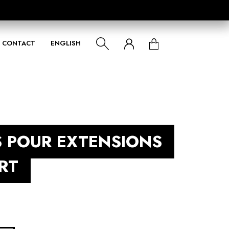
CONTACT
ENGLISH
S POUR EXTENSIONS
ERT