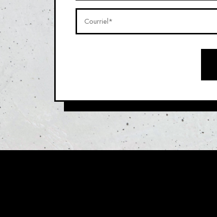
Courriel*
(Nécessaire)