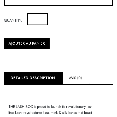
QUANTITY:
AJOUTER AU PANIER
DETAILED DESCRIPTION
AVIS (0)
THE LASH BOX is proud to launch its revolutionary lash
line. Lash trays features faux mink & silk lashes that boast