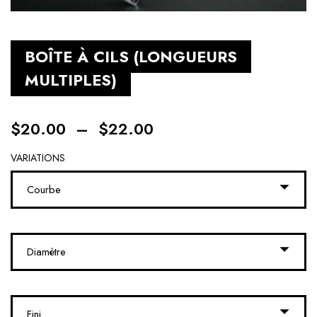
BOÎTE À CILS (LONGUEURS
MULTIPLES)
$
20.00
–
$
22.00
VARIATIONS
Courbe
Diamètre
Fini