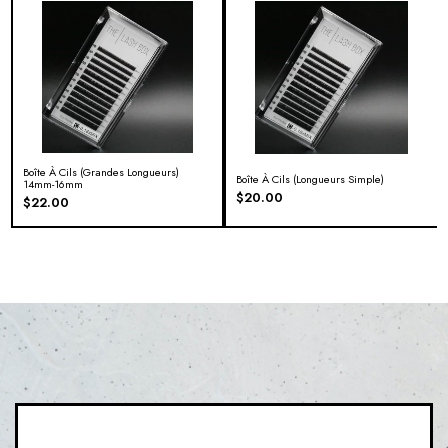
Boîte À Cils (Grandes Longueurs)
Boîte À Cils (longueurs Simple)
14mm-16mm
$
20.00
$
22.00